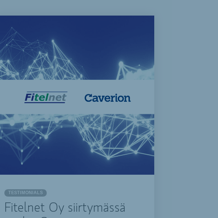
TESTIMONIALS
Fitelnet Oy siirtymässä