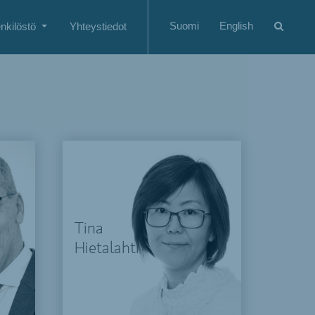
Suomi
English
nkilöstö
Yhteystiedot
Tina
Hietalahti