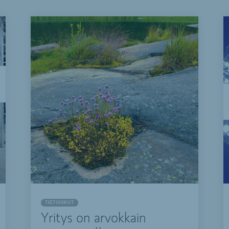
TIETOISKUT
Yritys on arvokkain