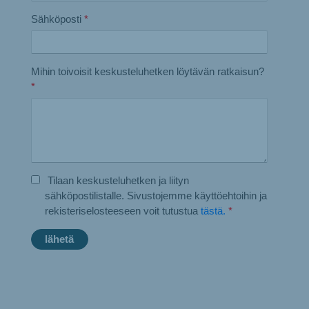
Sähköposti
*
Mihin toivoisit keskusteluhetken löytävän ratkaisun?
*
Tilaan keskusteluhetken ja liityn
sähköpostilistalle. Sivustojemme käyttöehtoihin ja
rekisteriselosteeseen voit tutustua
tästä.
*