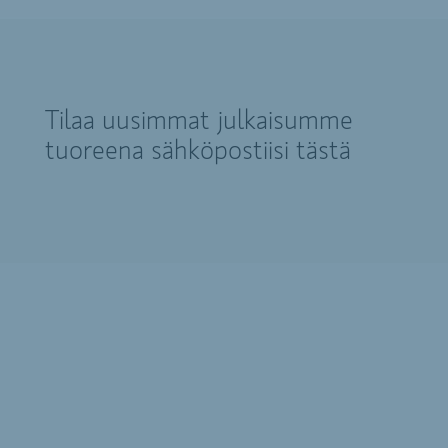
Tilaa uusimmat julkaisumme
tuoreena sähköpostiisi tästä