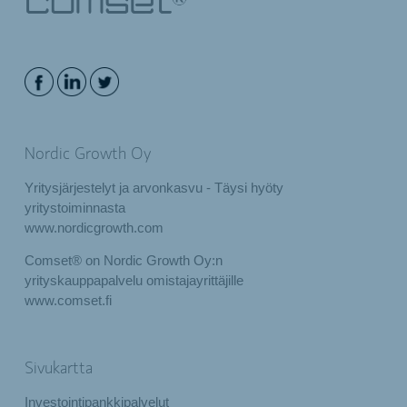
Nordic Growth Oy
Yritysjärjestelyt ja arvonkasvu - Täysi hyöty
yritystoiminnasta
www.nordicgrowth.com
Comset® on Nordic Growth Oy:n
yrityskauppapalvelu omistajayrittäjille
www.comset.fi
Sivukartta
Investointipankkipalvelut