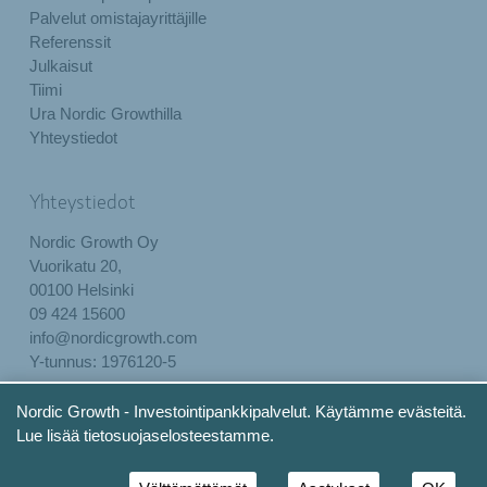
Palvelut omistajayrittäjille
Referenssit
Julkaisut
Tiimi
Ura Nordic Growthilla
Yhteystiedot
Yhteystiedot
Nordic Growth Oy
Vuorikatu 20,
00100 Helsinki
09 424 15600
info@nordicgrowth.com
Y-tunnus: 1976120-5
Rekisteri- ja tietosuojaseloste
Nordic Growth - Investointipankkipalvelut. Käytämme evästeitä.
Lue lisää tietosuojaselosteestamme.