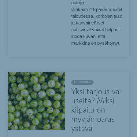
ostajia
lainkaan?” Epävarmuudet
taloudessa, korkojen taso
ja kansainväliset
uutisvirrat voivat helposti
luoda kuvan, että
markkina on pysähtynyt.
TIETOISKUT
Yksi tarjous vai
useita? Miksi
kilpailu on
myyjän paras
ystävä