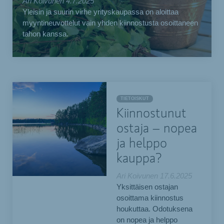
Ari Koivunen
4.7.2025
Yleisin ja suurin virhe yrityskaupassa on aloittaa
myyntineuvottelut vain yhden kiinnostusta osoittaneen
tahon kanssa.
TIETOISKUT
Kiinnostunut
ostaja – nopea
ja helppo
kauppa?
Ari Koivunen
17.6.2025
Yksittäisen ostajan
osoittama kiinnostus
houkuttaa. Odotuksena
on nopea ja helppo