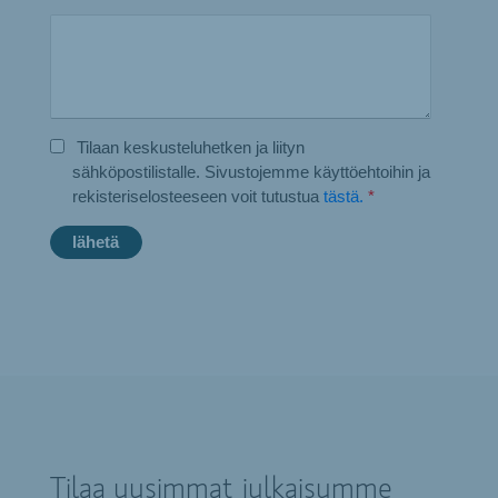
Tilaan keskusteluhetken ja liityn
sähköpostilistalle. Sivustojemme käyttöehtoihin ja
rekisteriselosteeseen voit tutustua
tästä.
*
Tilaa uusimmat julkaisumme