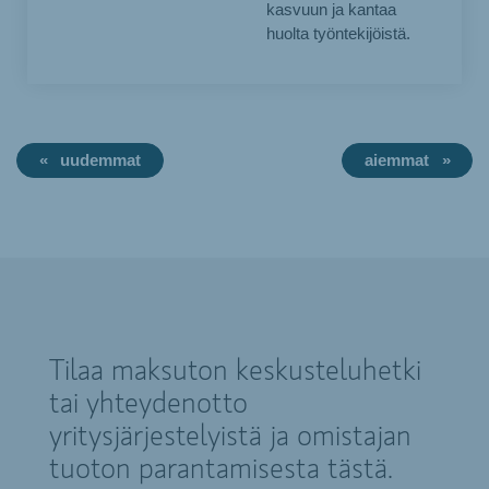
kasvuun ja kantaa
huolta työntekijöistä.
uudemmat
aiemmat
Tilaa maksuton keskusteluhetki
tai yhteydenotto
yritysjärjestelyistä ja omistajan
tuoton parantamisesta tästä.