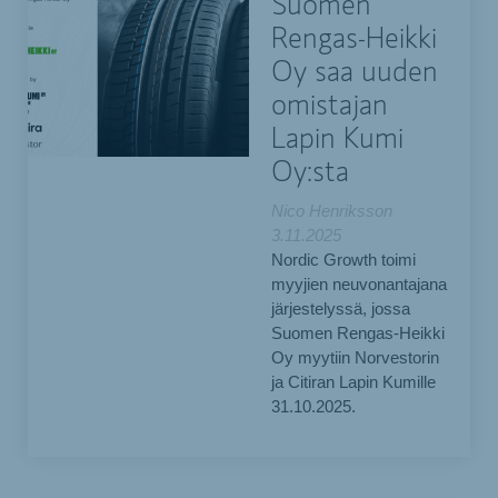
Suomen
Rengas-Heikki
Oy saa uuden
omistajan
Lapin Kumi
Oy:sta
Nico Henriksson
3.11.2025
Nordic Growth toimi
myyjien neuvonantajana
järjestelyssä, jossa
Suomen Rengas-Heikki
Oy myytiin Norvestorin
ja Citiran Lapin Kumille
31.10.2025.