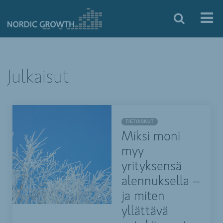
Julkaisut
TIETOISKUT
Miksi moni
myy
yrityksensä
alennuksella –
ja miten
yllättävä