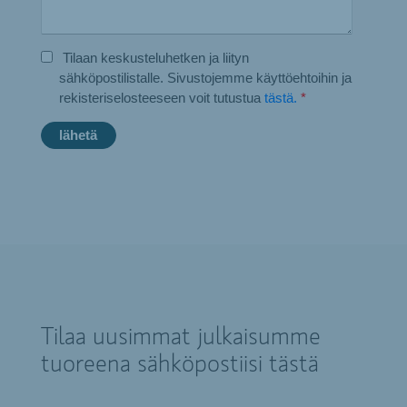
Tilaan keskusteluhetken ja liityn
sähköpostilistalle. Sivustojemme käyttöehtoihin ja
rekisteriselosteeseen voit tutustua
tästä.
*
Tilaa uusimmat julkaisumme
tuoreena sähköpostiisi tästä