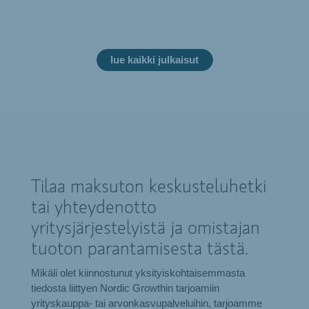
lue kaikki julkaisut
Tilaa maksuton keskusteluhetki
tai yhteydenotto
yritysjärjestelyistä ja omistajan
tuoton parantamisesta tästä.
Mikäli olet kiinnostunut yksityiskohtaisemmasta
tiedosta liittyen Nordic Growthin tarjoamiin
yrityskauppa- tai arvonkasvupalveluihin, tarjoamme