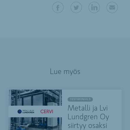
Lue myös
TESTIMONIALS
Metalli ja Lvi
Lundgren Oy
siirtyy osaksi