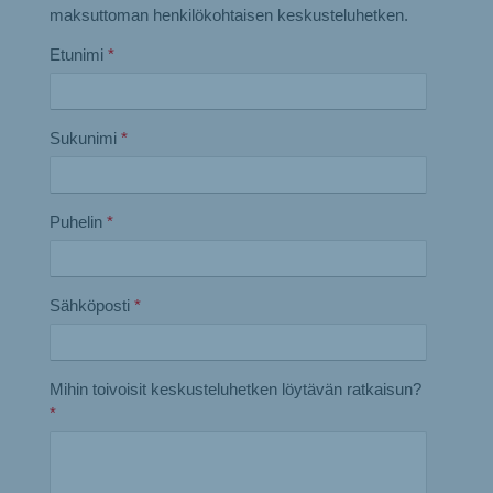
maksuttoman henkilökohtaisen keskusteluhetken.
Etunimi
*
Sukunimi
*
Puhelin
*
Sähköposti
*
Mihin toivoisit keskusteluhetken löytävän ratkaisun?
*