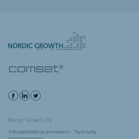
Nordic Growth Oy
Yritysjärjestelyt ja arvonkasvu - Täysi hyöty
yritystoiminnasta