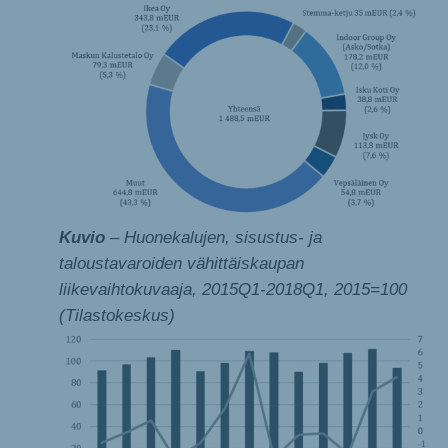
Kuvio
– Huonekalujen, sisustus- ja
taloustavaroiden vähittäiskaupan
liikevaihtokuvaaja, 2015Q1-2018Q1, 2015=100
(Tilastokeskus)