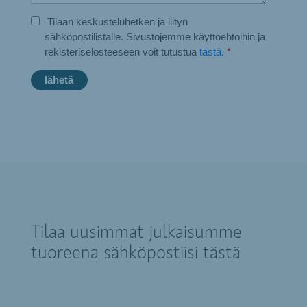
Tilaan keskusteluhetken ja liityn
sähköpostilistalle. Sivustojemme käyttöehtoihin ja
rekisteriselosteeseen voit tutustua
tästä.
*
Tilaa uusimmat julkaisumme
tuoreena sähköpostiisi tästä