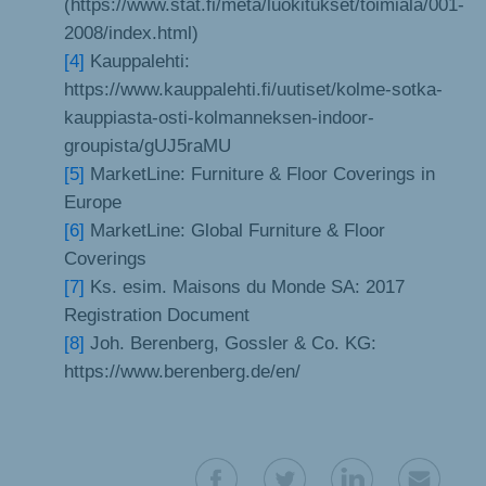
(https://www.stat.fi/meta/luokitukset/toimiala/001-
2008/index.html)
[4]
Kauppalehti:
https://www.kauppalehti.fi/uutiset/kolme-sotka-
kauppiasta-osti-kolmanneksen-indoor-
groupista/gUJ5raMU
[5]
MarketLine: Furniture & Floor Coverings in
Europe
[6]
MarketLine: Global Furniture & Floor
Coverings
[7]
Ks. esim. Maisons du Monde SA: 2017
Registration Document
[8]
Joh. Berenberg, Gossler & Co. KG:
https://www.berenberg.de/en/