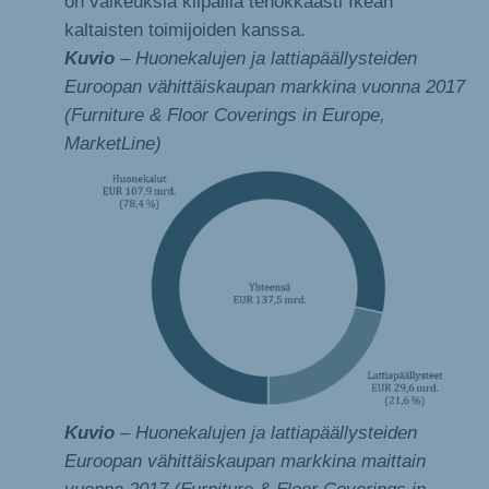
on vaikeuksia kilpailla tehokkaasti Ikean
kaltaisten toimijoiden kanssa.
Kuvio
– Huonekalujen ja lattiapäällysteiden
Euroopan vähittäiskaupan markkina vuonna 2017
(Furniture & Floor Coverings in Europe,
MarketLine)
Kuvio
– Huonekalujen ja lattiapäällysteiden
Euroopan vähittäiskaupan markkina maittain