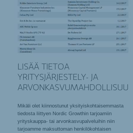
LISÄÄ TIETOA
YRITYSJÄRJESTELY- JA
ARVONKASVUMAHDOLLISUUK
Mikäli olet kiinnostunut yksityiskohtaisemmasta
tiedosta liittyen Nordic Growthin tarjoamiin
yrityskauppa- tai arvonkasvupalveluihin niin
tarjoamme maksuttoman henkilökohtaisen