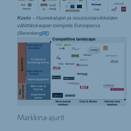
Kuvio
– Huonekalujen ja sisustustarvikkeiden
vähittäiskaupan toimijoita Euroopassa
(Berenberg
[8]
)
Markkina-ajurit