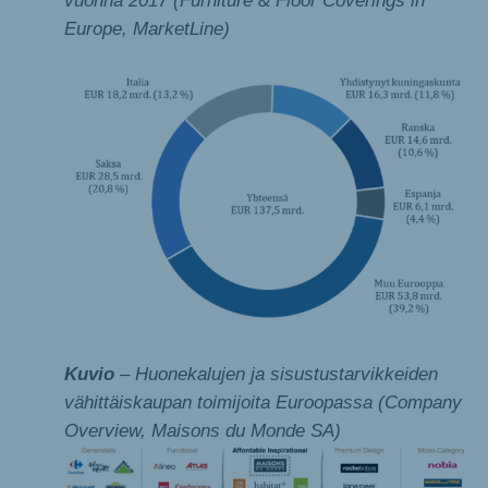
vuonna 2017 (Furniture & Floor Coverings in
Europe, MarketLine)
Kuvio
– Huonekalujen ja sisustustarvikkeiden
vähittäiskaupan toimijoita Euroopassa (Company
Overview, Maisons du Monde SA)