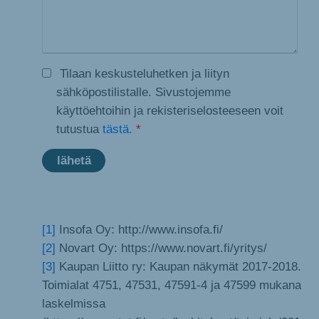
Tilaan keskusteluhetken ja liityn
sähköpostilistalle. Sivustojemme
käyttöehtoihin ja rekisteriselosteeseen voit
tutustua
tästä.
*
[1]
Insofa Oy: http://www.insofa.fi/
[2]
Novart Oy: https://www.novart.fi/yritys/
[3]
Kaupan Liitto ry: Kaupan näkymät 2017-2018.
Toimialat 4751, 47531, 47591-4 ja 47599 mukana
laskelmissa