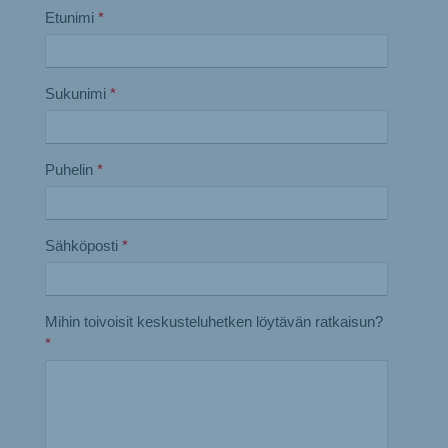
Etunimi
*
Sukunimi
*
Puhelin
*
Sähköposti
*
Mihin toivoisit keskusteluhetken löytävän ratkaisun?
*