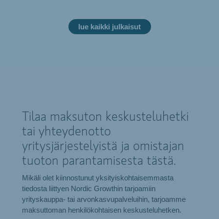
lue kaikki julkaisut
Tilaa maksuton keskusteluhetki
tai yhteydenotto
yritysjärjestelyistä ja omistajan
tuoton parantamisesta tästä.
Mikäli olet kiinnostunut yksityiskohtaisemmasta
tiedosta liittyen Nordic Growthin tarjoamiin
yrityskauppa- tai arvonkasvupalveluihin, tarjoamme
maksuttoman henkilökohtaisen keskusteluhetken.