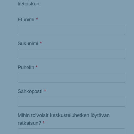
tietoiskun.
Etunimi
*
Sukunimi
*
Puhelin
*
Sähköposti
*
Mihin toivoisit keskusteluhetken löytävän
ratkaisun?
*