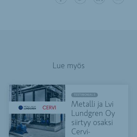
Lue myös
TESTIMONIALS
Metalli ja Lvi
Lundgren Oy
siirtyy osaksi
Cervi-