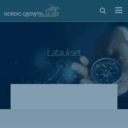
Lataukset