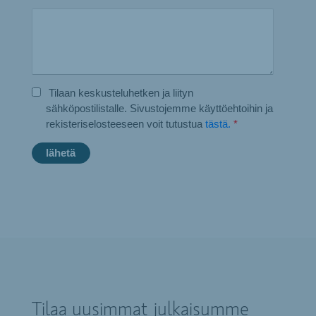
Tilaan keskusteluhetken ja liityn
sähköpostilistalle. Sivustojemme käyttöehtoihin ja
rekisteriselosteeseen voit tutustua
tästä.
*
Tilaa uusimmat julkaisumme