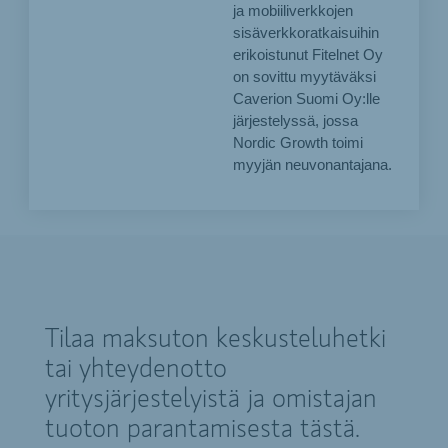
ja mobiiliverkkojen
sisäverkkoratkaisuihin
erikoistunut Fitelnet Oy
on sovittu myytäväksi
Caverion Suomi Oy:lle
järjestelyssä, jossa
Nordic Growth toimi
myyjän neuvonantajana.
Tilaa maksuton keskusteluhetki
tai yhteydenotto
yritysjärjestelyistä ja omistajan
tuoton parantamisesta tästä.