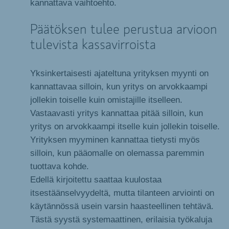
kannattava vaihtoehto.
Päätöksen tulee perustua arvioon
tulevista kassavirroista
Yksinkertaisesti ajateltuna yrityksen myynti on
kannattavaa silloin, kun yritys on arvokkaampi
jollekin toiselle kuin omistajille itselleen.
Vastaavasti yritys kannattaa pitää silloin, kun
yritys on arvokkaampi itselle kuin jollekin toiselle.
Yrityksen myyminen kannattaa tietysti myös
silloin, kun pääomalle on olemassa paremmin
tuottava kohde.
Edellä kirjoitettu saattaa kuulostaa
itsestäänselvyydeltä, mutta tilanteen arviointi on
käytännössä usein varsin haasteellinen tehtävä.
Tästä syystä systemaattinen, erilaisia työkaluja