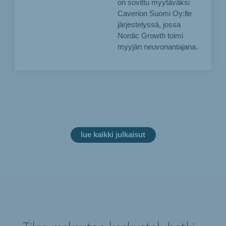
on sovittu myytäväksi
Caverion Suomi Oy:lle
järjestelyssä, jossa
Nordic Growth toimi
myyjän neuvonantajana.
lue kaikki julkaisut