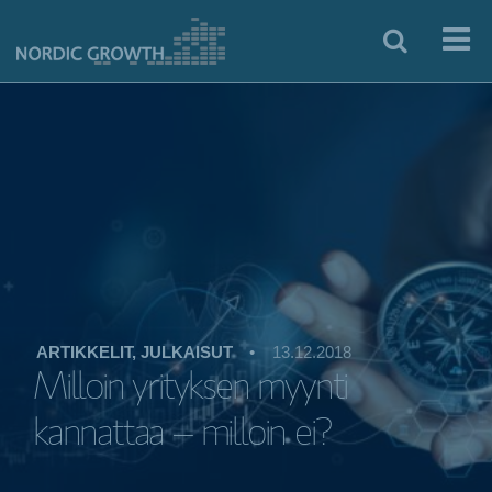
ARTIKKELIT, JULKAISUT
•
13.12.2018
Milloin yrityksen myynti
kannattaa – milloin ei?