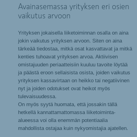
Avainasemassa yrityksen eri osien
vaikutus arvoon
Yrityksen jokaisella liiketoiminnan osalla on aina
jokin vaikutus yrityksen arvoon. Siten on aina
tärkeää tiedostaa, mitkä osat kasvattavat ja mitkä
kenties tuhoavat yrityksen arvoa. Aktiivisen
omistajuuden periaatteisiin kuuluu tavoite löytää
ja päästä eroon sellaisista osista, joiden vaikutus
yrityksen kassavirtaan on heikko tai negatiivinen
nyt ja joiden odotukset ovat heikot myös
tulevaisuudessa.
On myös syytä huomata, että jossakin tällä
hetkellä kannattamattomassa liiketoiminta-
alueessa voi olla enemmän potentiaalia
mahdollista ostajaa kuin nykyomistajia ajatellen.