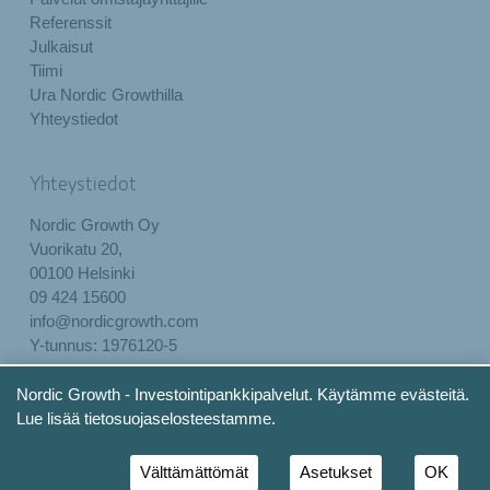
Referenssit
Julkaisut
Tiimi
Ura Nordic Growthilla
Yhteystiedot
Yhteystiedot
Nordic Growth Oy
Vuorikatu 20,
00100 Helsinki
09 424 15600
info@nordicgrowth.com
Y-tunnus: 1976120-5
Rekisteri- ja tietosuojaseloste
Nordic Growth - Investointipankkipalvelut. Käytämme evästeitä.
Lue lisää tietosuojaselosteestamme.
Välttämättömät
Asetukset
OK