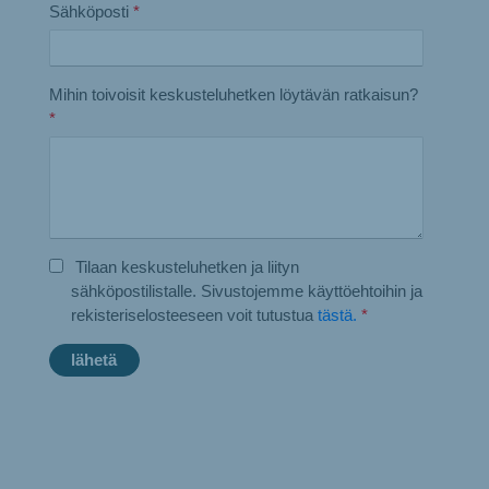
Sähköposti
*
Mihin toivoisit keskusteluhetken löytävän ratkaisun?
*
Tilaan keskusteluhetken ja liityn
sähköpostilistalle. Sivustojemme käyttöehtoihin ja
rekisteriselosteeseen voit tutustua
tästä.
*