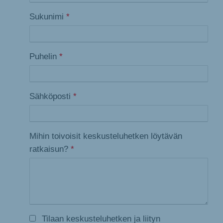
Sukunimi
*
Puhelin
*
Sähköposti
*
Mihin toivoisit keskusteluhetken löytävän
ratkaisun?
*
Tilaan keskusteluhetken ja liityn