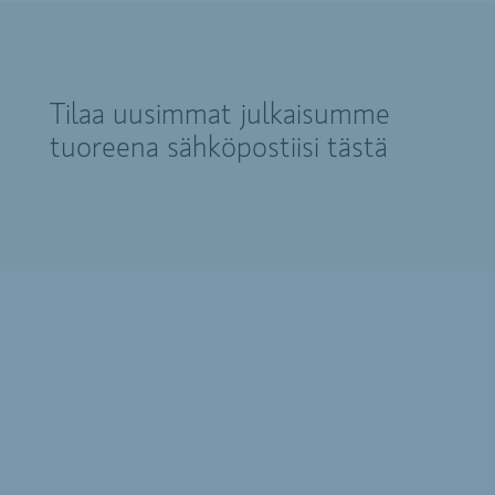
Tilaa uusimmat julkaisumme
tuoreena sähköpostiisi tästä