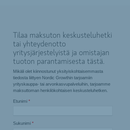
Tilaa maksuton keskusteluhetki
tai yhteydenotto
yritysjärjestelyistä ja omistajan
tuoton parantamisesta tästä.
Mikäli olet kiinnostunut yksityiskohtaisemmasta
tiedosta liittyen Nordic Growthin tarjoamiin
yrityskauppa- tai arvonkasvupalveluihin, tarjoamme
maksuttoman henkilökohtaisen keskusteluhetken.
Etunimi
*
Sukunimi
*