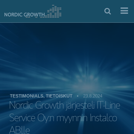
TESTIMONIALS, TIETOISKUT
•
23.8.2024
Nordic Growth järjesteli IT-Line
Service Oy:n myynnin Instalco
AB:lle