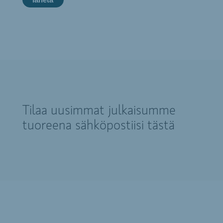
Tilaa uusimmat julkaisumme
tuoreena sähköpostiisi tästä