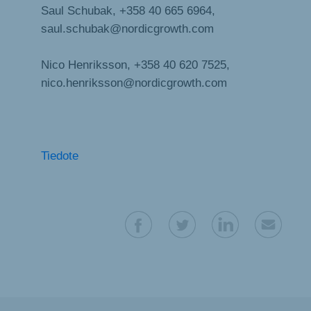
Saul Schubak, +358 40 665 6964,
saul.schubak@nordicgrowth.com
Nico Henriksson, +358 40 620 7525,
nico.henriksson@nordicgrowth.com
Tiedote