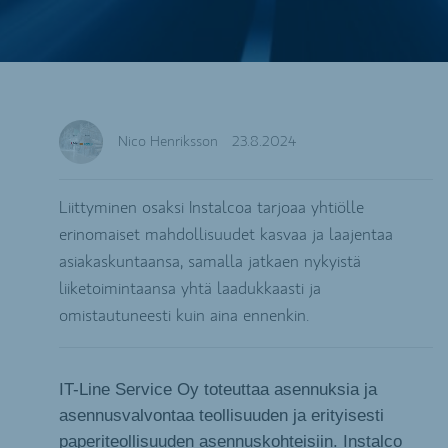
Nico Henriksson
23.8.2024
Liittyminen osaksi Instalcoa tarjoaa yhtiölle
erinomaiset mahdollisuudet kasvaa ja laajentaa
asiakaskuntaansa, samalla jatkaen nykyistä
liiketoimintaansa yhtä laadukkaasti ja
omistautuneesti kuin aina ennenkin.
IT-Line Service Oy toteuttaa asennuksia ja
asennusvalvontaa teollisuuden ja erityisesti
paperiteollisuuden asennuskohteisiin. Instalco