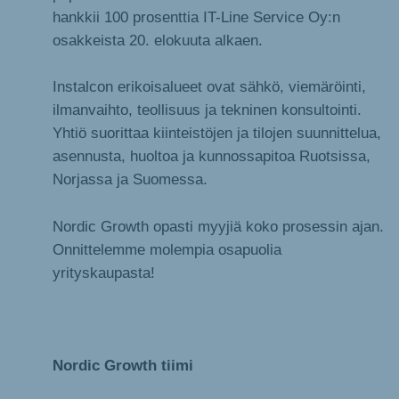
hankkii 100 prosenttia IT-Line Service Oy:n
osakkeista 20. elokuuta alkaen.
Instalcon erikoisalueet ovat sähkö, viemäröinti,
ilmanvaihto, teollisuus ja tekninen konsultointi.
Yhtiö suorittaa kiinteistöjen ja tilojen suunnittelua,
asennusta, huoltoa ja kunnossapitoa Ruotsissa,
Norjassa ja Suomessa.
Nordic Growth opasti myyjiä koko prosessin ajan.
Onnittelemme molempia osapuolia
yrityskaupasta!
Nordic Growth tiimi