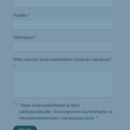
Puhelin
*
Sähköposti
*
Mihin toivoisit keskusteluhetken löytävän ratkaisun?
*
Tilaan keskusteluhetken ja liityn
sähköpostilistalle. Sivustojemme käyttöehtoihin ja
rekisteriselosteeseen voit tutustua
tästä.
*