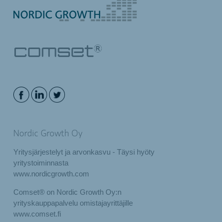
Nordic Growth Oy
Yritysjärjestelyt ja arvonkasvu - Täysi hyöty
yritystoiminnasta
www.nordicgrowth.com
Comset® on Nordic Growth Oy:n
yrityskauppapalvelu omistajayrittäjille
www.comset.fi