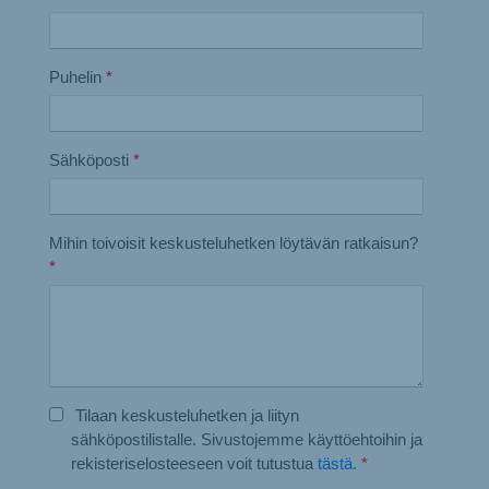
Puhelin
*
Sähköposti
*
Mihin toivoisit keskusteluhetken löytävän ratkaisun?
*
Tilaan keskusteluhetken ja liityn
sähköpostilistalle. Sivustojemme käyttöehtoihin ja
rekisteriselosteeseen voit tutustua
tästä.
*