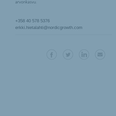
arvonkasvu.
+358 40 578 5376
erkki.hietalahti@nordicgrowth.com