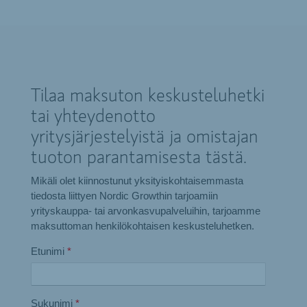
Tilaa maksuton keskusteluhetki
tai yhteydenotto
yritysjärjestelyistä ja omistajan
tuoton parantamisesta tästä.
Mikäli olet kiinnostunut yksityiskohtaisemmasta
tiedosta liittyen Nordic Growthin tarjoamiin
yrityskauppa- tai arvonkasvupalveluihin, tarjoamme
maksuttoman henkilökohtaisen keskusteluhetken.
Etunimi
*
Sukunimi
*