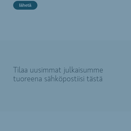
Tilaa uusimmat julkaisumme
tuoreena sähköpostiisi tästä