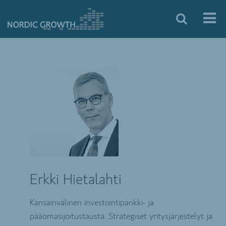
Erkki Hietalahti
Kansainvälinen investointipankki- ja
pääomasijoitustausta. Strategiset yritysjärjestelyt ja