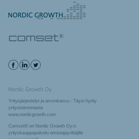
Nordic Growth Oy
Yritysjärjestelyt ja arvonkasvu - Täysi hyöty
yritystoiminnasta
www.nordicgrowth.com
Comset® on Nordic Growth Oy:n
yrityskauppapalvelu omistajayrittäjille