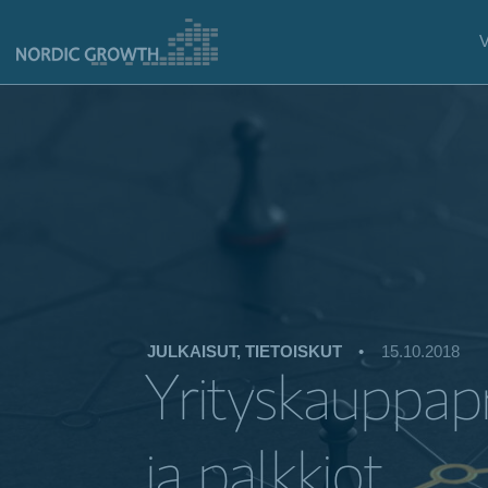
JULKAISUT, TIETOISKUT
•
15.10.2018
Yrityskauppapr
ja palkkiot