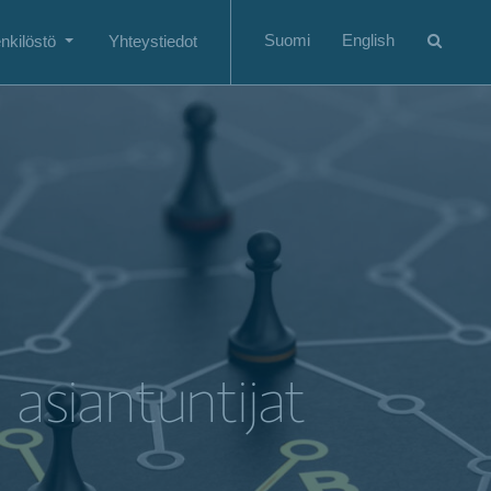
Suomi
English
nkilöstö
Yhteystiedot
 asiantuntijat