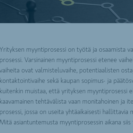
Yrityksen myyntiprosessi on työtä ja osaamista va
prosessi. Varsinainen myyntiprosessi etenee vaihei
vaiheita ovat valmisteluvaihe, potentiaalisten osta
kontaktointivaihe sekä kaupan sopimus- ja päätösv
kuitenkin muistaa, että yrityksen myyntiprosessi e
kaavamainen tehtävälista vaan monitahoinen ja ite
prosessi, jossa on useita yhtäaikaisesti hallittavia 
Mitä asiantuntemusta myyntiprosessin aikana siis 