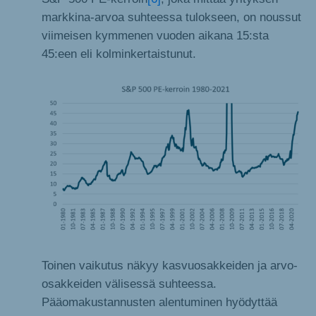
markkina-arvoa suhteessa tulokseen, on noussut
viimeisen kymmenen vuoden aikana 15:sta
45:een eli kolminkertaistunut.
Toinen vaikutus näkyy kasvuosakkeiden ja arvo-
osakkeiden välisessä suhteessa.
Pääomakustannusten alentuminen hyödyttää