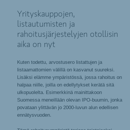
Yrityskauppojen,
listautumisten ja
rahoitusjärjestelyjen otollisin
aika on nyt
Kuten todettu, arvostusero listattujen ja
listaamattomien välillä on kasvanut suureksi.
Lisäksi elämme ympäristössä, jossa rahoitus on
halpaa niille, joilla on edellytykset kerätä sitä
ulkopuolelta. Esimerkkinä mainittakoon
Suomessa meneillään olevan IPO-buumin, jonka
povataan ylittävän jo 2000-luvun alun edellisen
ennätysvuoden.