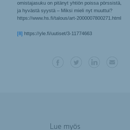
omistajasuku on pitänyt yhtiön poissa pörssistä,
ja hyvästä syystä – Miksi mieli nyt muuttui?
https://www.hs.fi/talous/art-2000007800271.html
[8]
https://yle.fi/uutiset/3-11774663
Lue myös