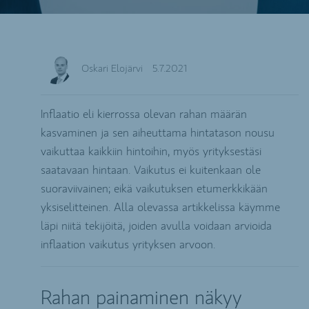
Oskari Elojärvi
5.7.2021
Inflaatio eli kierrossa olevan rahan määrän
kasvaminen ja sen aiheuttama hintatason nousu
vaikuttaa kaikkiin hintoihin, myös yrityksestäsi
saatavaan hintaan. Vaikutus ei kuitenkaan ole
suoraviivainen; eikä vaikutuksen etumerkkikään
yksiselitteinen. Alla olevassa artikkelissa käymme
läpi niitä tekijöitä, joiden avulla voidaan arvioida
inflaation vaikutus yrityksen arvoon.
Rahan painaminen näkyy