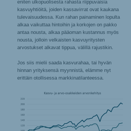
eniten ulkopuolisesta rahasta riippuvaisia
kasvuyhtiöitä, joiden kassavirrat ovat kaukana
tulevaisuudessa. Kun rahan painaminen lopulta
alkaa vaikuttaa hintoihin ja korkojen on pakko
antaa nousta, alkaa pääoman kustannus myös
nousta, jolloin velkaisten kasvuyritysten
arvostukset alkavat tippua, välillä rajustikin.
Jos siis mielii saada kasvurahaa, tai hyvän
hinnan yrityksensä myynnistä, elämme nyt
erittäin otollisessa markkinatilanteessa.