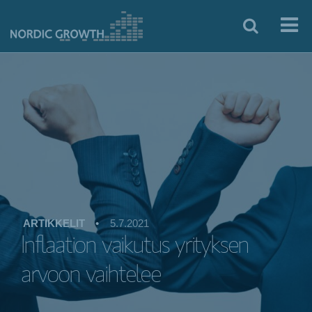
ARTIKKELIT
•
5.7.2021
Inflaation vaikutus yrityksen
arvoon vaihtelee