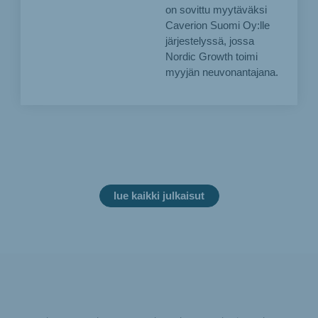
on sovittu myytäväksi
Caverion Suomi Oy:lle
järjestelyssä, jossa
Nordic Growth toimi
myyjän neuvonantajana.
lue kaikki julkaisut