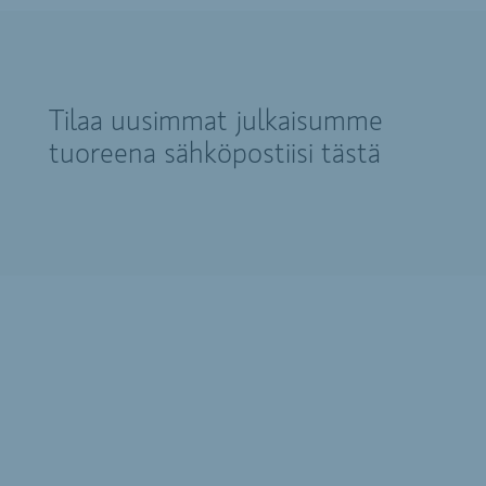
Tilaa uusimmat julkaisumme
tuoreena sähköpostiisi tästä