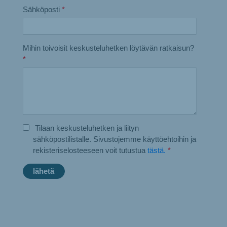
Sähköposti
*
Mihin toivoisit keskusteluhetken löytävän ratkaisun?
*
Tilaan keskusteluhetken ja liityn
sähköpostilistalle. Sivustojemme käyttöehtoihin ja
rekisteriselosteeseen voit tutustua
tästä.
*