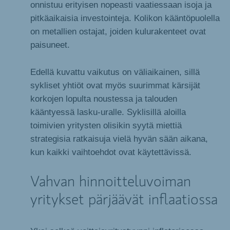
onnistuu erityisen nopeasti vaatiessaan isoja ja
pitkäaikaisia investointeja. Kolikon kääntöpuolella
on metallien ostajat, joiden kulurakenteet ovat
paisuneet.
Edellä kuvattu vaikutus on väliaikainen, sillä
sykliset yhtiöt ovat myös suurimmat kärsijät
korkojen lopulta noustessa ja talouden
kääntyessä lasku-uralle. Syklisillä aloilla
toimivien yritysten olisikin syytä miettiä
strategisia ratkaisuja vielä hyvän sään aikana,
kun kaikki vaihtoehdot ovat käytettävissä.
Vahvan hinnoitteluvoiman
yritykset pärjäävät inflaatiossa