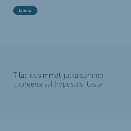
Tilaa uusimmat julkaisumme
tuoreena sähköpostiisi tästä