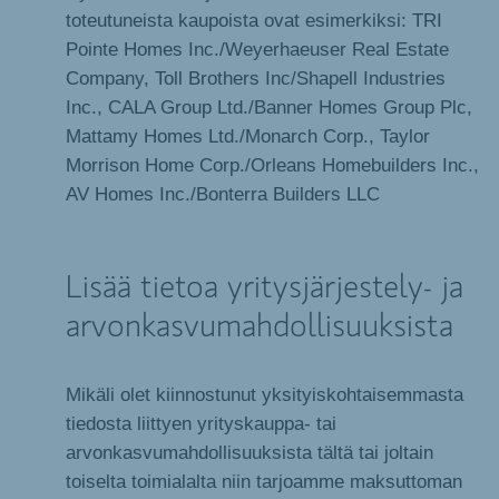
toteutuneista kaupoista ovat esimerkiksi: TRI
Pointe Homes Inc./Weyerhaeuser Real Estate
Company, Toll Brothers Inc/Shapell Industries
Inc., CALA Group Ltd./Banner Homes Group Plc,
Mattamy Homes Ltd./Monarch Corp., Taylor
Morrison Home Corp./Orleans Homebuilders Inc.,
AV Homes Inc./Bonterra Builders LLC
Lisää tietoa yritysjärjestely- ja
arvonkasvumahdollisuuksista
Mikäli olet kiinnostunut yksityiskohtaisemmasta
tiedosta liittyen yrityskauppa- tai
arvonkasvumahdollisuuksista tältä tai joltain
toiselta toimialalta niin tarjoamme maksuttoman