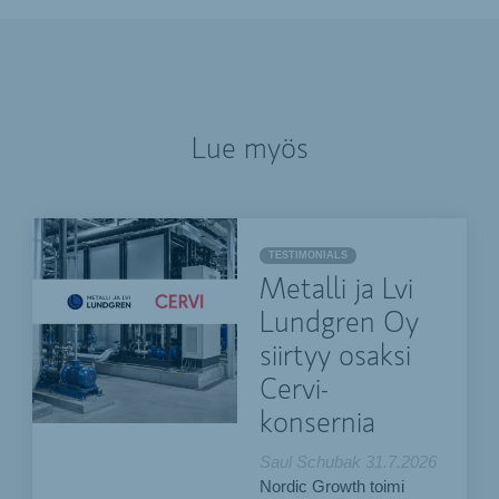
Lue myös
TESTIMONIALS
Metalli ja Lvi
Lundgren Oy
siirtyy osaksi
Cervi-
konsernia
Saul Schubak
31.7.2026
Nordic Growth toimi