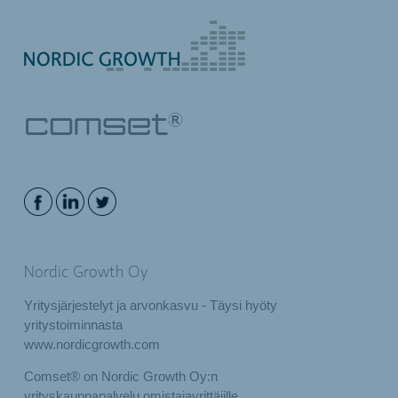
Nordic Growth Oy
Yritysjärjestelyt ja arvonkasvu - Täysi hyöty
yritystoiminnasta
www.nordicgrowth.com
Comset® on Nordic Growth Oy:n
yrityskauppapalvelu omistajayrittäjille