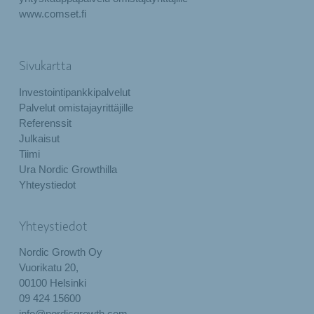
www.comset.fi
Sivukartta
Investointipankkipalvelut
Palvelut omistajayrittäjille
Referenssit
Julkaisut
Tiimi
Ura Nordic Growthilla
Yhteystiedot
Yhteystiedot
Nordic Growth Oy
Vuorikatu 20,
00100 Helsinki
09 424 15600