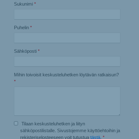
Sukunimi
*
Puhelin
*
Sähköposti
*
Mihin toivoisit keskusteluhetken löytävän ratkaisun?
*
Tilaan keskusteluhetken ja liityn
sähköpostilistalle. Sivustojemme käyttöehtoihin ja
rekisteriselosteeseen voit tutustua
tästä.
*