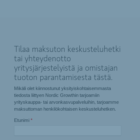
Tilaa maksuton keskusteluhetki
tai yhteydenotto
yritysjärjestelyistä ja omistajan
tuoton parantamisesta tästä.
Mikäli olet kiinnostunut yksityiskohtaisemmasta
tiedosta liittyen Nordic Growthin tarjoamiin
yrityskauppa- tai arvonkasvupalveluihin, tarjoamme
maksuttoman henkilökohtaisen keskusteluhetken.
Etunimi
*