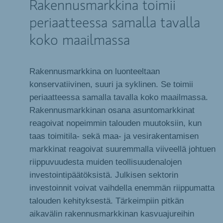
Rakennusmarkkina toimii
periaatteessa samalla tavalla
koko maailmassa
Rakennusmarkkina on luonteeltaan
konservatiivinen, suuri ja syklinen. Se toimii
periaatteessa samalla tavalla koko maailmassa.
Rakennusmarkkinan osana asuntomarkkinat
reagoivat nopeimmin talouden muutoksiin, kun
taas toimitila- sekä maa- ja vesirakentamisen
markkinat reagoivat suuremmalla viiveellä johtuen
riippuvuudesta muiden teollisuudenalojen
investointipäätöksistä. Julkisen sektorin
investoinnit voivat vaihdella enemmän riippumatta
talouden kehityksestä. Tärkeimpiin pitkän
aikavälin rakennusmarkkinan kasvuajureihin