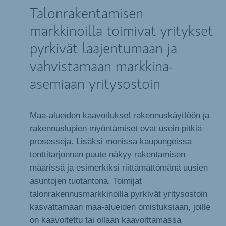
Talonrakentamisen
markkinoilla toimivat yritykset
pyrkivät laajentumaan ja
vahvistamaan markkina-
asemiaan yritysostoin
Maa-alueiden kaavoitukset rakennuskäyttöön ja
rakennuslupien myöntämiset ovat usein pitkiä
prosesseja. Lisäksi monissa kaupungeissa
tonttitarjonnan puute näkyy rakentamisen
määrissä ja esimerkiksi riittämättömänä uusien
asuntojen tuotantona. Toimijat
talonrakennusmarkkinoilla pyrkivät yritysostoin
kasvattamaan maa-alueiden omistuksiaan, joille
on kaavoitettu tai ollaan kaavoittamassa