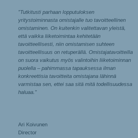
”Tutkitusti parhaan lopputuloksen
yritystoiminnasta omistajalle tuo tavoitteellinen
omistaminen. On kuitenkin valitettavan yleistä,
että vaikka liiketoimintaa kehitetään
tavoitteellisesti, niin omistamisen suhteen
tavoitteellisuus on retuperällä. Omistajatavoitteilla
on suora vaikutus myös valintoihin liiketoiminnan
puolella – pahimmassa tapauksessa ilman
konkreettisia tavoitteita omistajana lähinnä
varmistaa sen, ettei saa sitä mitä todellisuudessa
haluaa.”
Ari Koivunen
Director