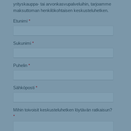
yrityskauppa- tai arvonkasvupalveluihin, tarjoamme
maksuttoman henkilökohtaisen keskusteluhetken.
Etunimi
*
Sukunimi
*
Puhelin
*
Sähköposti
*
Mihin toivoisit keskusteluhetken löytävän ratkaisun?
*