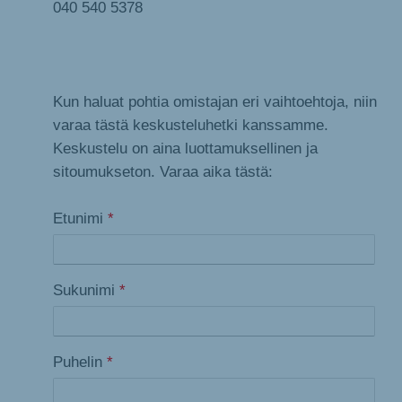
040 540 5378
Kun haluat pohtia omistajan eri vaihtoehtoja, niin
varaa tästä keskusteluhetki kanssamme.
Keskustelu on aina luottamuksellinen ja
sitoumukseton. Varaa aika tästä:
Etunimi
*
Sukunimi
*
Puhelin
*