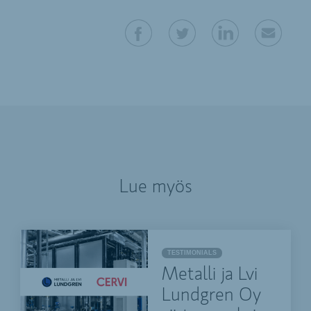
Lue myös
TESTIMONIALS
Metalli ja Lvi
Lundgren Oy