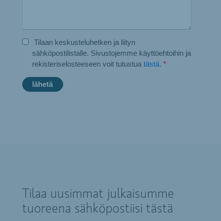
Tilaan keskusteluhetken ja liityn
sähköpostilistalle. Sivustojemme käyttöehtoihin ja
rekisteriselosteeseen voit tutustua
tästä.
*
Tilaa uusimmat julkaisumme
tuoreena sähköpostiisi tästä