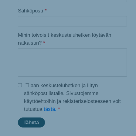
Sähköposti
*
Mihin toivoisit keskusteluhetken löytävän
ratkaisun?
*
Tilaan keskusteluhetken ja liityn
sähköpostilistalle. Sivustojemme
käyttöehtoihin ja rekisteriselosteeseen voit
tutustua
tästä.
*