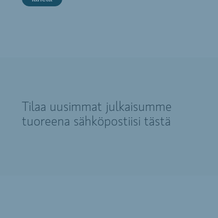
Tilaa uusimmat julkaisumme
tuoreena sähköpostiisi tästä