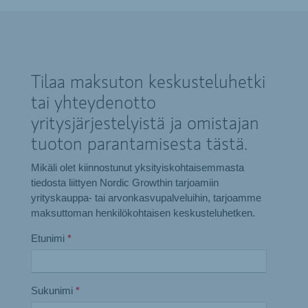
Tilaa maksuton keskusteluhetki
tai yhteydenotto
yritysjärjestelyistä ja omistajan
tuoton parantamisesta tästä.
Mikäli olet kiinnostunut yksityiskohtaisemmasta
tiedosta liittyen Nordic Growthin tarjoamiin
yrityskauppa- tai arvonkasvupalveluihin, tarjoamme
maksuttoman henkilökohtaisen keskusteluhetken.
Etunimi
*
Sukunimi
*