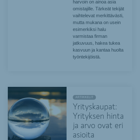
harvoin on ainoa asia
omistajille. Tärkeät tekijät
vaihtelevat merkittävästi,
mutta mukana on usein
esimerkiksi halu
varmistaa firman
jatkuvuus, hakea tukea
kasvuun ja kantaa huolta
työntekijöistä.
ARTIKKELIT
Yrityskaupat:
Yrityksen hinta
ja arvo ovat eri
asioita