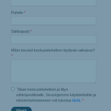
Puhelin
*
Sähköposti
*
Mihin toivoisit keskusteluhetken löytävän ratkaisun?
*
Tilaan keskusteluhetken ja liityn
sähköpostilistalle. Sivustojemme käyttöehtoihin ja
rekisteriselosteeseen voit tutustua
tästä.
*