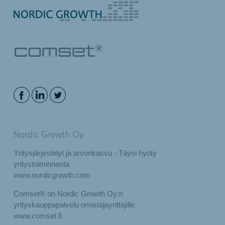
Nordic Growth Oy
Yritysjärjestelyt ja arvonkasvu - Täysi hyöty
yritystoiminnasta
www.nordicgrowth.com
Comset® on Nordic Growth Oy:n
yrityskauppapalvelu omistajayrittäjille
www.comset.fi